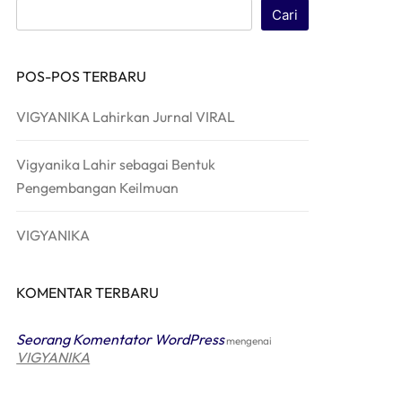
Cari
POS-POS TERBARU
VIGYANIKA Lahirkan Jurnal VIRAL
Vigyanika Lahir sebagai Bentuk
Pengembangan Keilmuan
VIGYANIKA
KOMENTAR TERBARU
Seorang Komentator WordPress
mengenai
VIGYANIKA