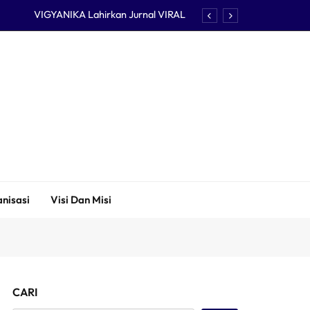
VIGYANIKA Lahirkan Jurnal VIRAL
ir sebagai Bentuk Pengembangan Keilmuan
VIGYANIKA
VIGYANIKA Lahirkan Jurnal VIRAL
ir sebagai Bentuk Pengembangan Keilmuan
VIGYANIKA
nisasi
Visi Dan Misi
CARI