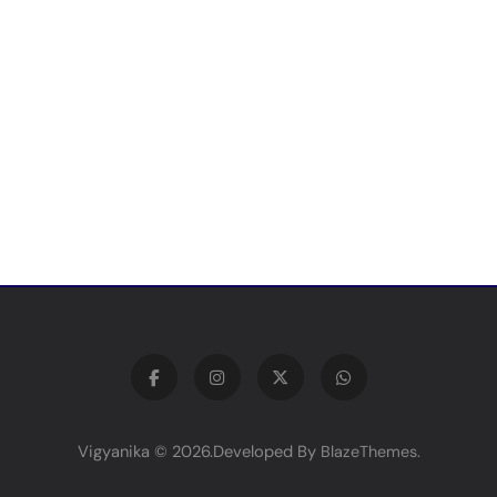
Vigyanika © 2026.Developed By
.
BlazeThemes