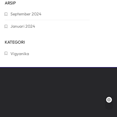
ARSIP
September 2024
Januari 2024
KATEGORI
Vigyanika