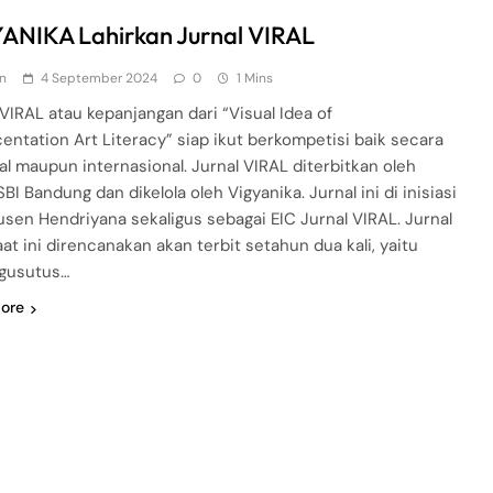
ANIKA Lahirkan Jurnal VIRAL
n
4 September 2024
0
1 Mins
 VIRAL atau kepanjangan dari “Visual Idea of
entation Art Literacy” siap ikut berkompetisi baik secara
al maupun internasional. Jurnal VIRAL diterbitkan oleh
BI Bandung dan dikelola oleh Vigyanika. Jurnal ini di inisiasi
usen Hendriyana sekaligus sebagai EIC Jurnal VIRAL. Jurnal
aat ini direncanakan akan terbit setahun dua kali, yaitu
agusutus…
ore