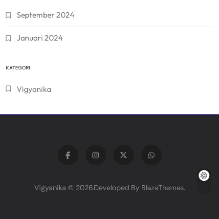
September 2024
Januari 2024
KATEGORI
Vigyanika
Vigyanika © 2026.Developed By
.
BlazeThemes